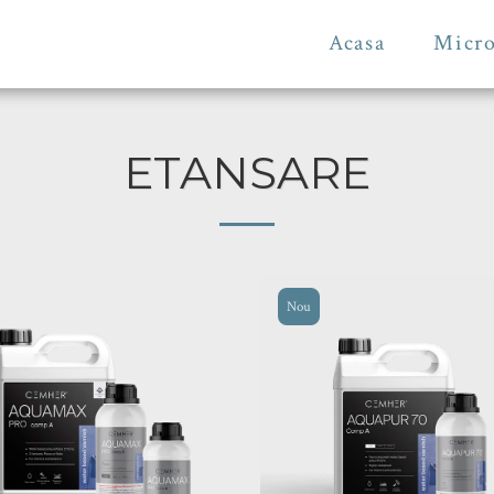
Acasa
Micro
ETANSARE
Nou