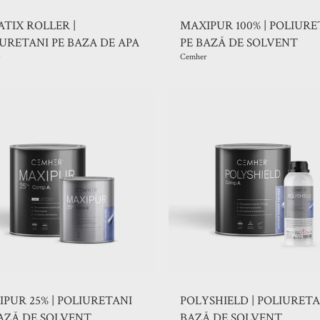
TIX ROLLER |
MAXIPUR 100% | POLIURE
URETANI PE BAZA DE APA
PE BAZĂ DE SOLVENT
Cemher
PUR 25% | POLIURETANI
POLYSHIELD | POLIURETA
AZĂ DE SOLVENT
BAZĂ DE SOLVENT