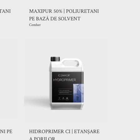
TANI
MAXIPUR 50% | POLIURETANI
PE BAZĂ DE SOLVENT
Cemher
NI PE
HIDROPRIMER CI | ETANȘARE
A PORILOR