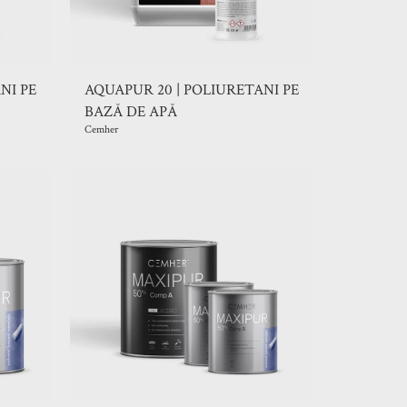
NI PE
AQUAPUR 20 | POLIURETANI PE
BAZĂ DE APĂ
Cemher