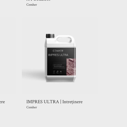
Cemher
ere
IMPRES ULTRA | Intreținere
Cemher