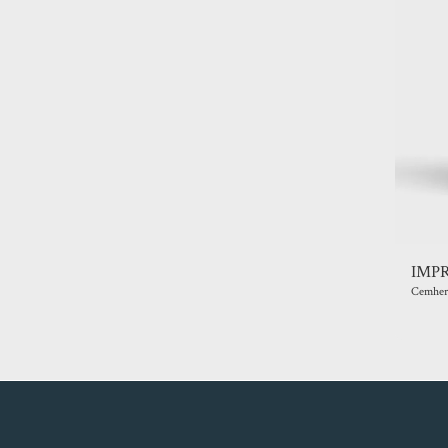
IMPRE
Cemher