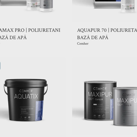
MAX PRO | POLIURETANI
AQUAPUR 70 | POLIURETA
AZĂ DE APĂ
BAZĂ DE APĂ
Cemher