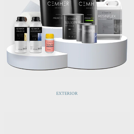
EXTERIOR