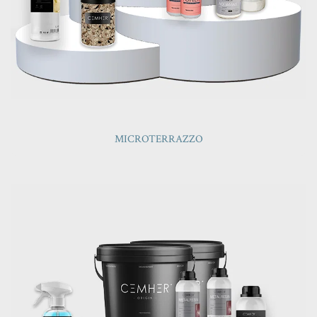
MICROTERRAZZO