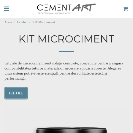
Acasa
Cemher
KIT Microciment
KIT MICROCIMENT
Kiturile de microciment sunt soluții complete, concepute pentru a asigura
compatibilitatea tuturor materialelor necesare aplicării corecte. Alegerea
unui sistem potrivit este esențială pentru durabilitate, estetică și
performanță.
FILTRE