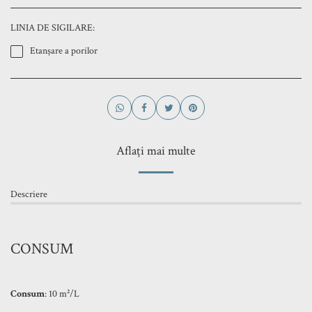
LINIA DE SIGILARE:
Etanșare a porilor
Aflați mai multe
Descriere
CONSUM
Consum
: 10 m²/L