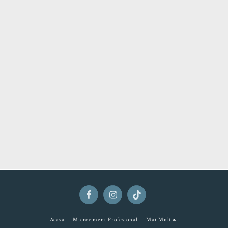
Acasa
Microciment Profesional
Mai Mult