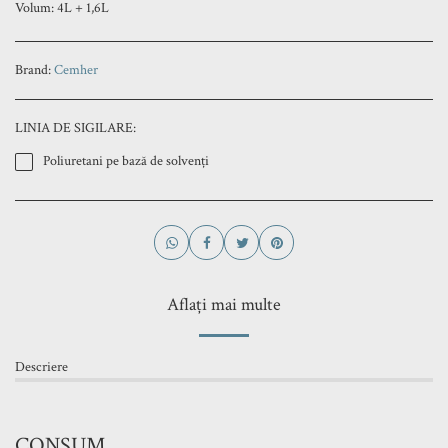
Volum: 4L + 1,6L
Brand:
Cemher
LINIA DE SIGILARE:
Poliuretani pe bază de solvenți
Aflați mai multe
Descriere
CONSUM