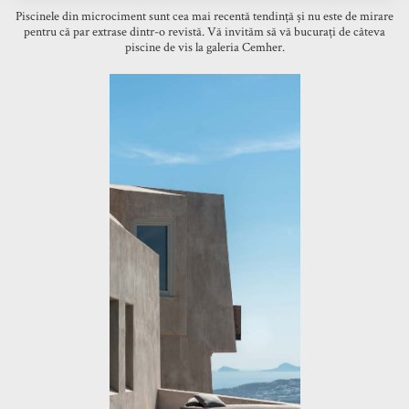
Piscinele din microciment sunt cea mai recentă tendință și nu este de mirare
pentru că par extrase dintr-o revistă. Vă invităm să vă bucurați de câteva
piscine de vis la galeria Cemher.