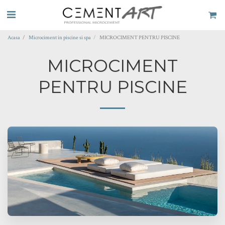
Acasa
Microciment in piscine si spa
MICROCIMENT PENTRU PISCINE
MICROCIMENT
PENTRU PISCINE