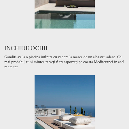
INCHIDE OCHII
Gândiți-vă la o piscină infinită cu vedere la marea de un albastru adânc. Cel
mai probabil, tu și mintea ta veți fi transportați pe coasta Mediteranei în acel
moment.