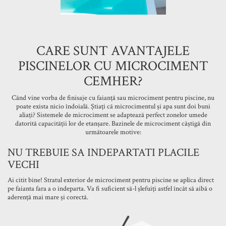
CARE SUNT AVANTAJELE
PISCINELOR CU MICROCIMENT
CEMHER?
Când vine vorba de finisaje cu faianță sau microciment pentru piscine, nu
poate exista nicio îndoială. Știați că microcimentul și apa sunt doi buni
aliați? Sistemele de microciment se adaptează perfect zonelor umede
datorită capacității lor de etanșare. Bazinele de microciment câștigă din
următoarele motive:
NU TREBUIE SA INDEPARTATI PLACILE
VECHI
Ai citit bine! Stratul exterior de microciment pentru piscine se aplica direct
pe faianta fara a o indeparta. Va fi suficient să-l șlefuiți astfel încât să aibă o
aderență mai mare și corectă.