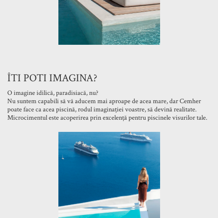
ÎTI POTI IMAGINA?
O imagine idilică, paradisiacă, nu?
Nu suntem capabili să vă aducem mai aproape de acea mare, dar Cemher
poate face ca acea piscină, rodul imaginației voastre, să devină realitate.
Microcimentul este acoperirea prin excelență pentru piscinele visurilor tale.