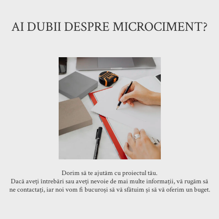
AI DUBII DESPRE MICROCIMENT?
Dorim să te ajutăm cu proiectul tău.
Dacă aveți întrebări sau aveți nevoie de mai multe informații, vă rugăm să
ne contactați, iar noi vom fi bucuroși să vă sfătuim și să vă oferim un buget.