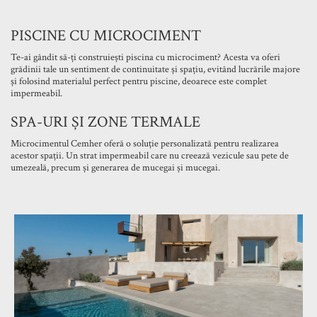
PISCINE CU MICROCIMENT
Te-ai gândit să-ți construiești piscina cu microciment? Acesta va oferi
grădinii tale un sentiment de continuitate și spațiu, evitând lucrările majore
și folosind materialul perfect pentru piscine, deoarece este complet
impermeabil.
SPA-URI ȘI ZONE TERMALE
Microcimentul Cemher oferă o soluție personalizată pentru realizarea
acestor spații. Un strat impermeabil care nu creează vezicule sau pete de
umezeală, precum și generarea de mucegai și mucegai.