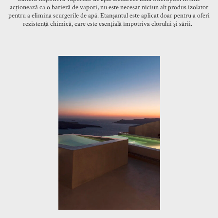
acționează ca o barieră de vapori, nu este necesar niciun alt produs izolator
pentru a elimina scurgerile de apă. Etanșantul este aplicat doar pentru a oferi
rezistență chimică, care este esențială împotriva clorului și sării.