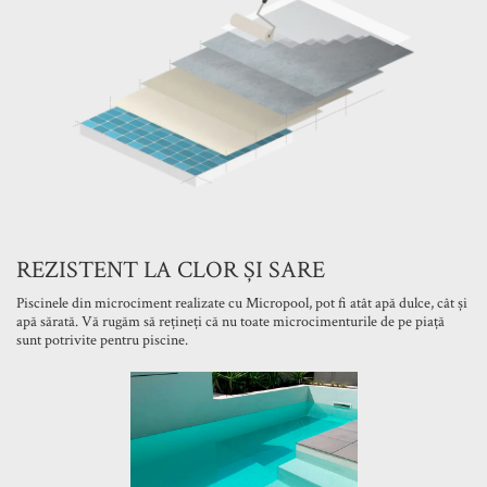
REZISTENT LA CLOR ȘI SARE
Piscinele din microciment realizate cu Micropool, pot fi atât apă dulce, cât și
apă sărată. Vă rugăm să rețineți că nu toate microcimenturile de pe piață
sunt potrivite pentru piscine.