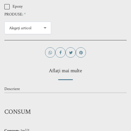
Epoxy
PRODUSE:
*
Alegeți articol
Aflați mai multe
Descriere
CONSUM
Consum
: 1m²/L