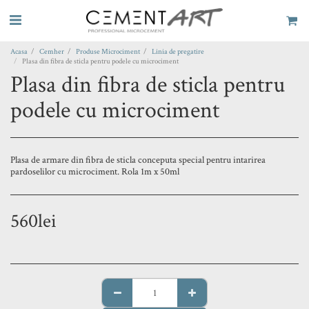
Acasa
Cemher
Produse Microciment
Linia de pregatire
Plasa din fibra de sticla pentru podele cu microciment
Plasa din fibra de sticla pentru
podele cu microciment
Plasa de armare din fibra de sticla conceputa special pentru intarirea
pardoselilor cu microciment. Rola 1m x 50ml
560
lei