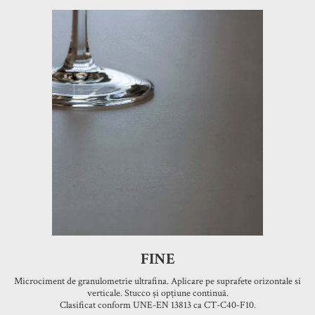
FINE
Microciment de granulometrie ultrafina. Aplicare pe suprafete orizontale si
verticale. Stucco și opțiune continuă.
Clasificat conform UNE-EN 13813 ca CT-C40-F10.