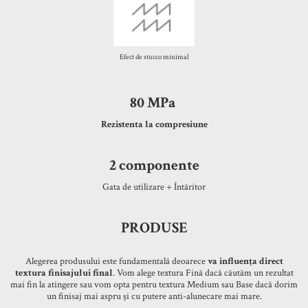
Efect de stucco minimal
80 MPa
Rezistenta la compresiune
2 componente
Gata de utilizare + Întăritor
PRODUSE
Alegerea produsului este fundamentală deoarece
va influența direct
textura finisajului final
. Vom alege textura Fină dacă căutăm un rezultat
mai fin la atingere sau vom opta pentru textura Medium sau Base dacă dorim
un finisaj mai aspru și cu putere anti-alunecare mai mare.