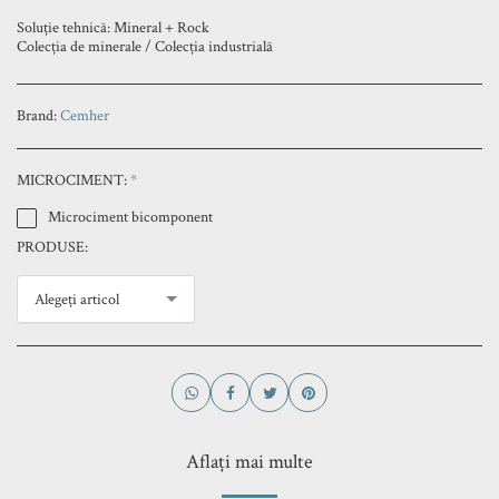
Soluție tehnică: Mineral + Rock
Colecția de minerale / Colecția industrială
Brand:
Cemher
MICROCIMENT:
*
Microciment bicomponent
PRODUSE:
Alegeți articol
Aflați mai multe