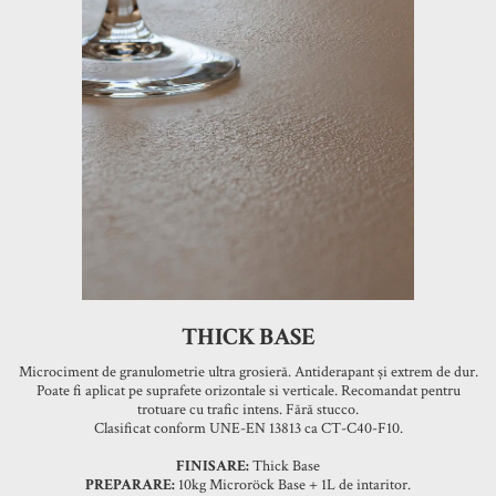
THICK BASE
Microciment de granulometrie ultra grosieră. Antiderapant și extrem de dur.
Poate fi aplicat pe suprafete orizontale si verticale. Recomandat pentru
trotuare cu trafic intens. Fără stucco.
Clasificat conform UNE-EN 13813 ca CT-C40-F10.
FINISARE:
Thick Base
PREPARARE:
10kg Microröck Base + 1L de intaritor.