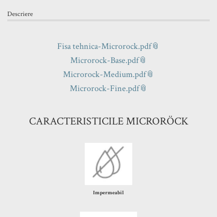
Descriere
Fisa tehnica-Microrock.pdf
Microrock-Base.pdf
Microrock-Medium.pdf
Microrock-Fine.pdf
CARACTERISTICILE MICRORÖCK
Impermeabil