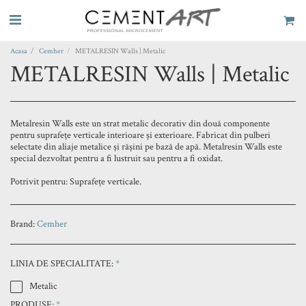
Acasa
Cemher
METALRESIN Walls | Metalic
METALRESIN Walls | Metalic
Metalresin Walls este un strat metalic decorativ din două componente
pentru suprafețe verticale interioare și exterioare. Fabricat din pulberi
selectate din aliaje metalice și rășini pe bază de apă. Metalresin Walls este
special dezvoltat pentru a fi lustruit sau pentru a fi oxidat.
Potrivit pentru: Suprafețe verticale.
Brand:
Cemher
LINIA DE SPECIALITATE:
*
Metalic
PRODUSE:
*