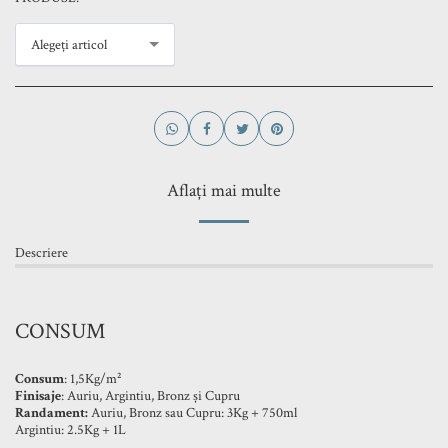
Alegeți articol
Aflați mai multe
Descriere
CONSUM
Consum
: 1,5Kg/m²
Finisaje
: Auriu, Argintiu, Bronz și Cupru
Randament:
Auriu, Bronz sau Cupru: 3Kg + 750ml
Argintiu: 2.5Kg + 1L