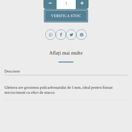
VERIFICA STOC
Aflați mai multe
Descriere
Gletiera are grosimea policarbonatului de 1 mm, ideal pentru finisat
microciment cu efect de stucco.