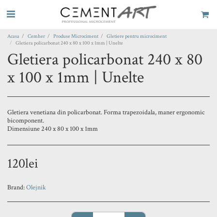
Acasa
Cemher
Produse Microciment
Gletiere pentru microciment
Gletiera policarbonat 240 x 80 x 100 x 1mm | Unelte
Gletiera policarbonat 240 x 80
x 100 x 1mm | Unelte
Gletiera venetiana din policarbonat. Forma trapezoidala, maner ergonomic
bicomponent.
Dimensiune 240 x 80 x 100 x 1mm
120
lei
Brand:
Olejnik