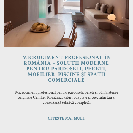
MICROCIMENT PROFESIONAL ÎN
ROMÂNIA – SOLUȚII MODERNE
PENTRU PARDOSELI, PEREȚI,
MOBILIER, PISCINE ȘI SPAȚII
COMERCIALE
Microciment profesional pentru pardoseli, pereți și băi. Sisteme
originale Cemher România, kituri adaptate proiectului tău și
consultanță tehnică completă.
CITEȘTE MAI MULT