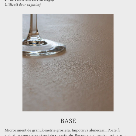
Utilizați doar ca finisaj
BASE
Microciment de granulometrie grosieră. Impotriva alunecarii. Poate fi
aplicat pe suprafete orizontale si verticale. Recomandat pentru trotuare cu