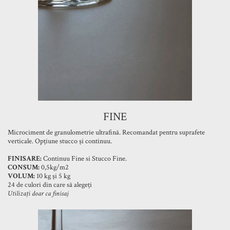
FINE
Microciment de granulometrie ultrafină. Recomandat pentru suprafete
verticale. Opțiune stucco și continuu.
FINISARE:
Continuu Fine si Stucco Fine.
CONSUM:
0,5kg/m2
VOLUM:
10 kg și 5 kg
24 de culori din care să alegeți
Utilizați doar ca finisaj