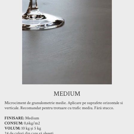
MEDIUM
Microciment de granulometrie medie. Aplicare pe suprafete orizontale si
verticale. Recomandat pentru trotuare cu trafic mediu. Fără stucco.
FINISARE:
Medium
CONSUM:
0,6kg/m2
VOLUM:
10 kg și 5 kg
24 de culori din care să alegeți