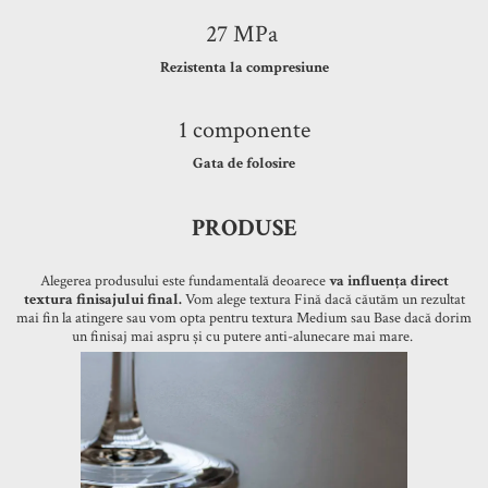
27 MPa
Rezistenta la compresiune
1 componente
Gata de folosire
PRODUSE
Alegerea produsului este fundamentală deoarece
va influența direct
textura finisajului final.
Vom alege textura Fină dacă căutăm un rezultat
mai fin la atingere sau vom opta pentru textura Medium sau Base dacă dorim
un finisaj mai aspru și cu putere anti-alunecare mai mare.