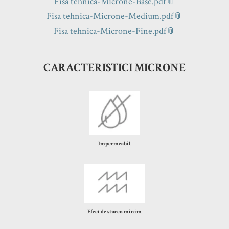
Fisa tehnica-Microne-Base.pdf
Fisa tehnica-Microne-Medium.pdf
Fisa tehnica-Microne-Fine.pdf
CARACTERISTICI
MICRONE
Impermeabil
Efect de stucco minim