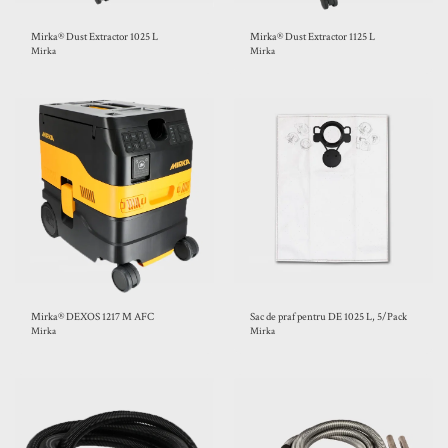
Mirka® Dust Extractor 1025 L
Mirka® Dust Extractor 1125 L
Mirka
Mirka
Mirka® DEXOS 1217 M AFC
Sac de praf pentru DE 1025 L, 5/Pack
Mirka
Mirka