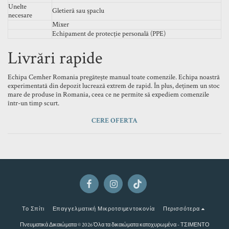
Unelte
Gletieră sau șpaclu
necesare
Mixer
Echipament de protecție personală (PPE)
Livrări rapide
Echipa Cemher Romania pregătește manual toate comenzile. Echipa noastră
experimentată din depozit lucrează extrem de rapid. În plus, deținem un stoc
mare de produse în Romania, ceea ce ne permite să expediem comenzile
într-un timp scurt.
CERE OFERTA
Το Σπίτι
Επαγγελματική Μικροτσιμεντοκονία
Περισσότερα
Πνευματικά Δικαιώματα © 2026 Όλα τα δικαιώματα κατοχυρωμένα -
ΤΣΙΜΕΝΤΟ