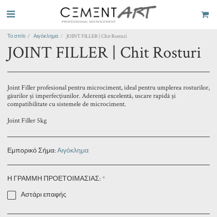
Το σπίτι
Αιγόκλημα
JOINT FILLER | Chit Rosturi
JOINT FILLER | Chit Rosturi
Joint Filler profesional pentru microciment, ideal pentru umplerea rosturilor,
găurilor și imperfecțiunilor. Aderență excelentă, uscare rapidă și
compatibilitate cu sistemele de microciment.
Joint Filler 5kg
Εμπορικό Σήμα:
Αιγόκλημα
Η ΓΡΑΜΜΗ ΠΡΟΕΤΟΙΜΑΣΙΑΣ:
*
Αστάρι επαφής