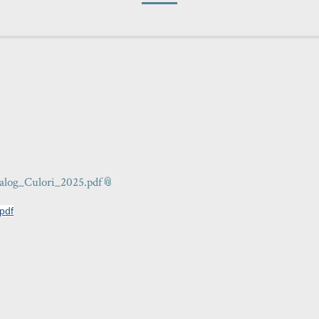
alog_Culori_2025.pdf
pdf