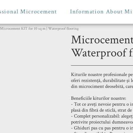
ssional Microcement
Information About Mi
Microcement KIT for 10 sq m | Waterproof flooring
Microcement 
Waterproof f
Kiturile noastre profesionale pe
oferi rezistență, durabilitate și 
din microciment deosebită, care 
Beneficiile kiturilor noastre:
- Tot ce aveți nevoie pentru o i
plasă din fibră de sticlă, strat de
- Complet personalizabil: alegeți
potrivite proiectului dumneavoa
- Ghiduri pas cu pas pentru o in