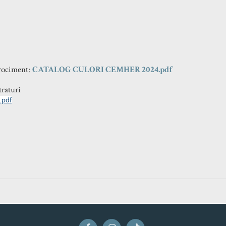
rociment:
CATALOG CULORI CEMHER 2024.pdf
raturi
.pdf