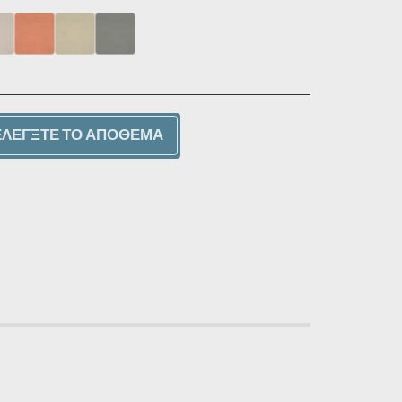
ΕΛΈΓΞΤΕ ΤΟ ΑΠΌΘΕΜΑ