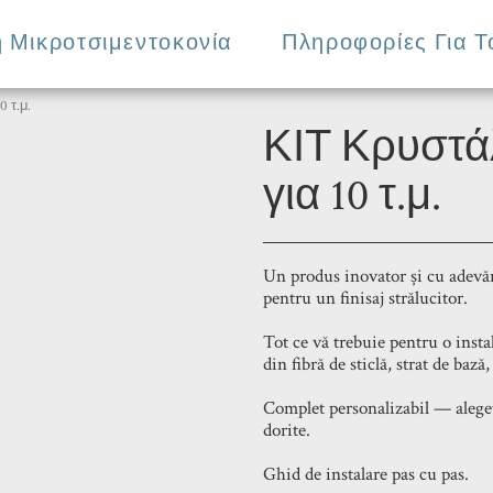
 Μικροτσιμεντοκονία
Πληροφορίες Για Τ
 τ.μ.
ΚΙΤ Κρυστάλ
για 10 τ.μ.
Un produs inovator și cu adevăr
pentru un finisaj strălucitor.
Tot ce vă trebuie pentru o inst
din fibră de sticlă, strat de bază,
Complet personalizabil — alegeți
dorite.
Ghid de instalare pas cu pas.