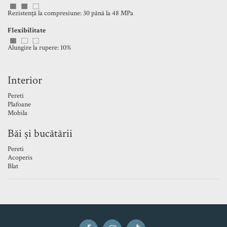
Rezistență la compresiune: 30 până la 48 MPa
Flexibilitate
Alungire la rupere: 10%
Interior
Pereti
Plafoane
Mobila
Băi și bucătării
Pereti
Acoperis
Blat