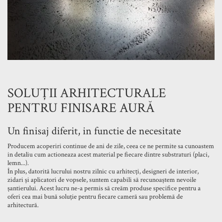
SOLUȚII ARHITECTURALE
PENTRU FINISARE AURĂ
Un finisaj diferit, in functie de necesitate
Producem acoperiri continue de ani de zile, ceea ce ne permite sa cunoastem
in detaliu cum actioneaza acest material pe fiecare dintre substraturi (placi,
lemn...).
În plus, datorită lucrului nostru zilnic cu arhitecți, designeri de interior,
zidari și aplicatori de vopsele, suntem capabili să recunoaștem nevoile
șantierului. Acest lucru ne-a permis să creăm produse specifice pentru a
oferi cea mai bună soluție pentru fiecare cameră sau problemă de
arhitectură.