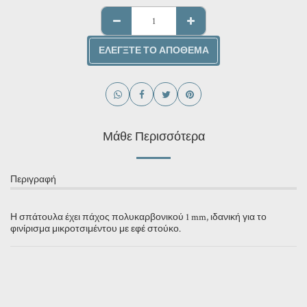
ΕΛΈΓΞΤΕ ΤΟ ΑΠΌΘΕΜΑ
Μάθε Περισσότερα
Περιγραφή
Η σπάτουλα έχει πάχος πολυκαρβονικού 1 mm, ιδανική για το
φινίρισμα μικροτσιμέντου με εφέ στούκο.