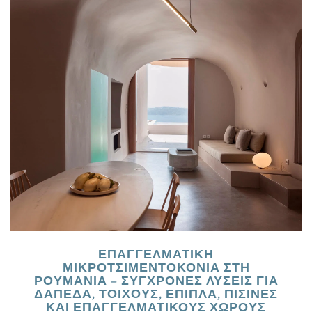
ΕΠΑΓΓΕΛΜΑΤΙΚΉ
ΜΙΚΡΟΤΣΙΜΕΝΤΟΚΟΝΊΑ ΣΤΗ
ΡΟΥΜΑΝΊΑ – ΣΎΓΧΡΟΝΕΣ ΛΎΣΕΙΣ ΓΙΑ
ΔΆΠΕΔΑ, ΤΟΊΧΟΥΣ, ΈΠΙΠΛΑ, ΠΙΣΊΝΕΣ
ΚΑΙ ΕΠΑΓΓΕΛΜΑΤΙΚΟΎΣ ΧΏΡΟΥΣ