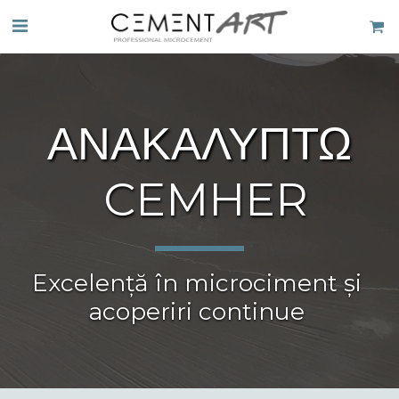
ΑΝΑΚΑΛΥΠΤΩ
 CEMHER
Excelență în microciment și 
acoperiri continue 