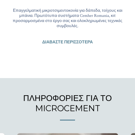
Επαγγελματική μικροτσιμεντοκονία για δάπεδα, τοίχους και
μπάνια. Πρωτότυπα συστήματα Cemher Romania, κιτ
προσαρμοσμένα στο έργο σας και ολοκληρωμένες τεχνικές
συμβουλές.
ΔΙΑΒΆΣΤΕ ΠΕΡΙΣΣΌΤΕΡΑ
ΠΛΗΡΟΦΟΡΊΕΣ ΓΙΑ ΤΟ
MICROCEMENT