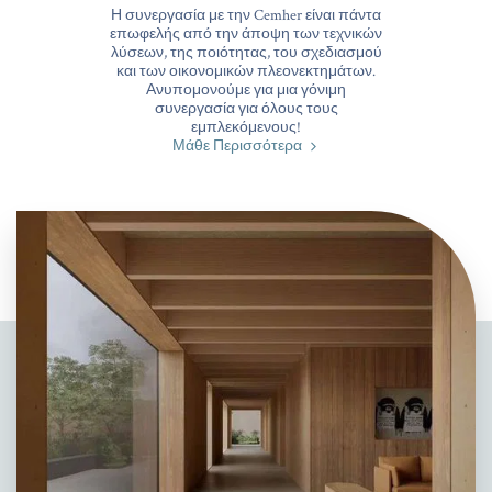
Η συνεργασία με την Cemher είναι πάντα
επωφελής από την άποψη των τεχνικών
λύσεων, της ποιότητας, του σχεδιασμού
και των οικονομικών πλεονεκτημάτων.
Ανυπομονούμε για μια γόνιμη
συνεργασία για όλους τους
εμπλεκόμενους!
Μάθε Περισσότερα