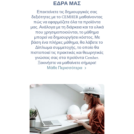
ΕΔΡΑ ΜΑΣ
Επεκτείνετε τις δημιουργικές σας
δεξιότητες με το CEMHER μαθαίνοντας
πώς να εφαρμόζετε όλα τα προϊόντα
μας. Ανάλογα με τη διάρκεια και τα υλικά
που χρησιμοποιούνται, το μάθημα
μπορεί να δημιουργήσει κόστος. Με
βάση ένα πλήρες μάθημα, θα λάβετε το
Δίπλωμα συμμετοχής, το οποίο θα
πιστοποιεί τις πρακτικές και θεωρητικές
γνώσεις σας στα προϊόντα Cemher.
Ξεκινήστε να μαθαίνετε σήμερα!
Μάθε Περισσότερα